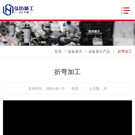
首页
设备展示
设备展示产品
折弯加工
折弯加工
发布时间：2020-05-13
来源：
点击数：
37